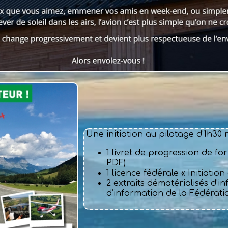
Une initiation au pilotage d’1h3
1 livret de progression de fo
PDF)
1 licence fédérale « Initiatio
2 extraits dématérialisés d’in
d’information de la Fédérat