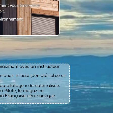
0 maximum avec un instructeur
rmation initiale (dématérialisé en
n au pilotage » dématérialisée.
fo Pilote, le magazine
ion Française aéronautique